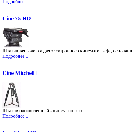
Подробнее...
Cine 75 HD
Штативная головка для электронного кинематографа, основание
Подробнее...
Cine Mitchell L
Штатив одноколенный - кинематограф
Подробнее...