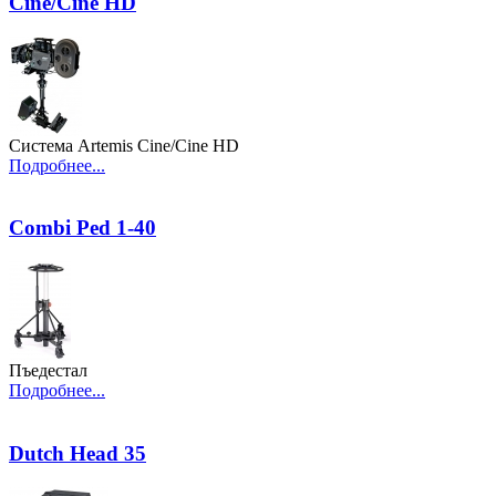
Cine/Cine HD
Система Artemis Cine/Cine HD
Подробнее...
Combi Ped 1-40
Пъедестал
Подробнее...
Dutch Head 35