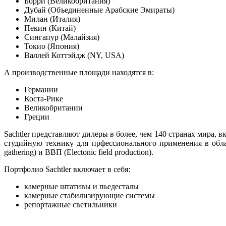
Борри (Великобритания)
Дубай (Объединенные Арабские Эмираты)
Милан (Италия)
Пекин (Китай)
Сингапур (Малайзия)
Токио (Япония)
Валлей Коттэйдж (NY, USA)
А производственные площади находятся в:
Германии
Коста-Рике
Великобритании
Греции
Sachtler представляют дилеры в более, чем 140 странах мира,
студийную технику для прфессионального применения в обла
gathering) и ВВП (Electonic field production).
Портфолио Sachtler включает в себя:
камерные штативы и пьедесталы
камерные стабилизирующие системы
репортажные светильники