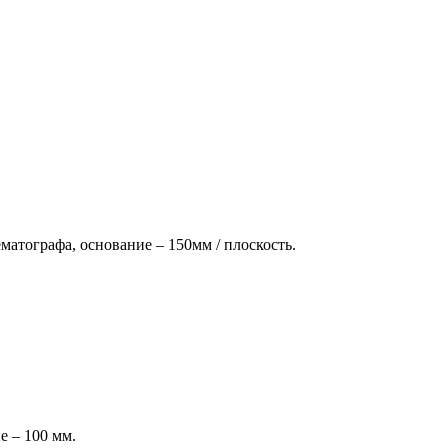
матографа, основание – 150мм / плоскость.
е – 100 мм.