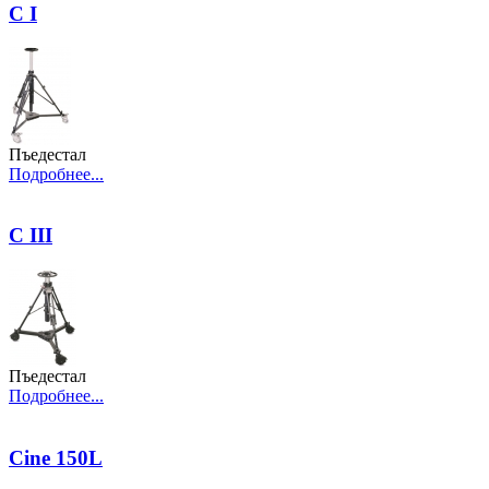
C I
Пъедестал
Подробнее...
C III
Пъедестал
Подробнее...
Cine 150L