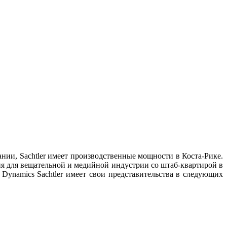
ании, Sachtler имеет производственные мощности в Коста-Рике.
ния для вещательной и медийной индустрии со штаб-квартирой в
 Dynamics Sachtler имеет свои представительства в следующих