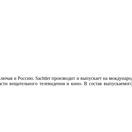
 включая и Россию. Sachtler производит и выпускает на междун
сти вещательного телевидения и кино. В состав выпускаемого 