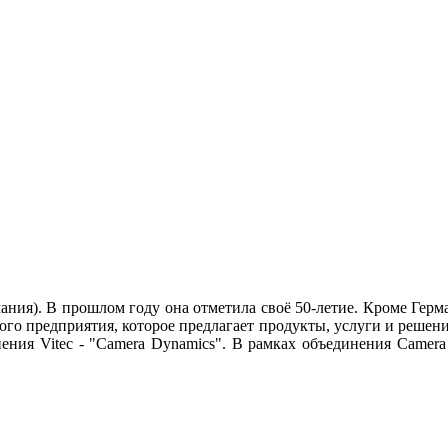
ания). В прошлом году она отметила своё 50-летие. Кроме Герм
вого предприятия, которое предлагает продукты, услуги и реше
ения Vitec - "Camera Dynamics". B рамках объединения Camera