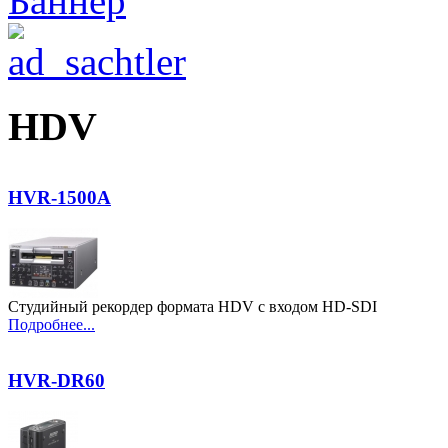
HDV
HVR-1500A
Студийный рекордер формата HDV с входом HD-SDI
Подробнее...
HVR-DR60